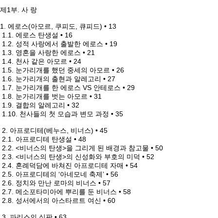
제1부. 사 랑
1. 에로스(아모르, 쿠피도, 큐피드) • 13
1.1. 에로스 탄생설 • 16
1.2. 성적 사랑에서 출발한 에로스 • 19
1.3. 영혼을 사랑한 에로스 • 21
1.4. 천사 같은 아모르 • 24
1.5. 눈가리개를 했던 중세의 아모르 • 26
1.6. 눈가리개의 출현과 알레고리 • 27
1.7. 눈가리개를 한 에로스 VS 안테로스 • 29
1.8. 눈가리개를 벗는 아모르 • 31
1.9. 결합의 알레고리 • 32
1.10. 천사들의 첫 모습과 변모 과정 • 35
2. 아프로디테(베누스, 비너스) • 45
2.1. 아프로디테 탄생설 • 48
2.2. <비너스의 탄생>을 그리게 된 배경과 참고물 • 50
2.3. <비너스의 탄생>의 신성화와 부호의 미덕 • 52
2.4. 혼례덕담에 바쳐진 아프로디테 자매 • 54
2.5. 아프로디테의 ‘아네모네 축제’ • 56
2.6. 정치와 만난 로마의 비너스 • 57
2.7. 메소포타미아에 뿌리를 둔 비너스 • 58
2.8. 성서에서의 아스타르트 여신 • 60
3. 파리스의 심판 • 63