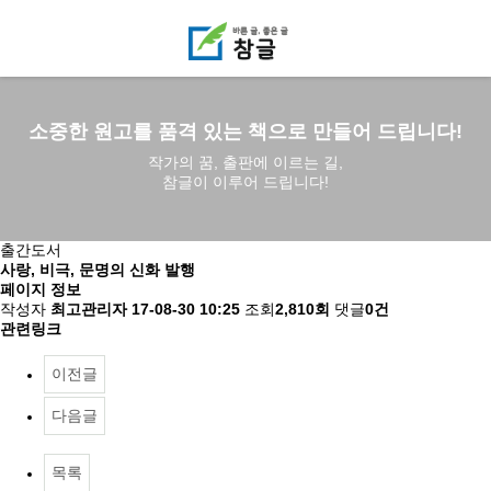
소중한 원고를 품격 있는 책으로 만들어 드립니다!
작가의 꿈, 출판에 이르는 길,
참글이 이루어 드립니다!
출간도서
사랑, 비극, 문명의 신화 발행
페이지 정보
작성자
최고관리자
17-08-30 10:25
조회
2,810회
댓글
0건
관련링크
이전글
다음글
목록