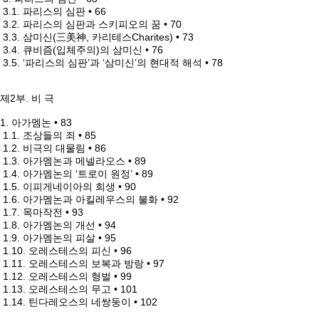
3.1. 파리스의 심판 • 66
3.2. 파리스의 심판과 스키피오의 꿈 • 70
3.3. 삼미신(三美神, 카리테스Charites) • 73
3.4. 큐비즘(입체주의)의 삼미신 • 76
3.5. ‘파리스의 심판’과 ‘삼미신’의 현대적 해석 • 78
제2부. 비 극
1. 아가멤논 • 83
1.1. 조상들의 죄 • 85
1.2. 비극의 대물림 • 86
1.3. 아가멤논과 메넬라오스 • 89
1.4. 아가멤논의 ‘트로이 원정’ • 89
1.5. 이피게네이아의 희생 • 90
1.6. 아가멤논과 아킬레우스의 불화 • 92
1.7. 목마작전 • 93
1.8. 아가멤논의 개선 • 94
1.9. 아가멤논의 피살 • 95
1.10. 오레스테스의 피신 • 96
1.11. 오레스테스의 보복과 방랑 • 97
1.12. 오레스테스의 형벌 • 99
1.13. 오레스테스의 무고 • 101
1.14. 틴다레오스의 네쌍둥이 • 102