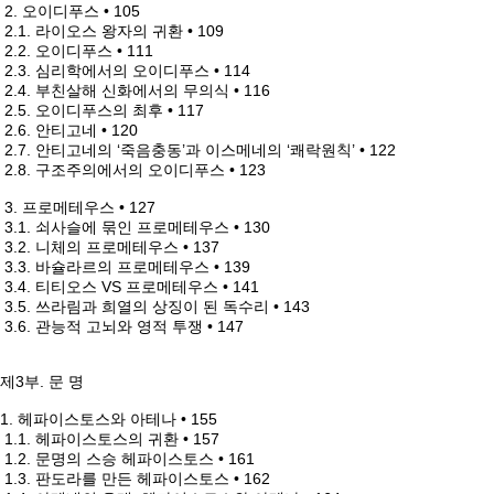
2. 오이디푸스 • 105
2.1. 라이오스 왕자의 귀환 • 109
2.2. 오이디푸스 • 111
2.3. 심리학에서의 오이디푸스 • 114
2.4. 부친살해 신화에서의 무의식 • 116
2.5. 오이디푸스의 최후 • 117
2.6. 안티고네 • 120
2.7. 안티고네의 ‘죽음충동’과 이스메네의 ‘쾌락원칙’ • 122
2.8. 구조주의에서의 오이디푸스 • 123
3. 프로메테우스 • 127
3.1. 쇠사슬에 묶인 프로메테우스 • 130
3.2. 니체의 프로메테우스 • 137
3.3. 바슐라르의 프로메테우스 • 139
3.4. 티티오스 VS 프로메테우스 • 141
3.5. 쓰라림과 희열의 상징이 된 독수리 • 143
3.6. 관능적 고뇌와 영적 투쟁 • 147
제3부. 문 명
1. 헤파이스토스와 아테나 • 155
1.1. 헤파이스토스의 귀환 • 157
1.2. 문명의 스승 헤파이스토스 • 161
1.3. 판도라를 만든 헤파이스토스 • 162