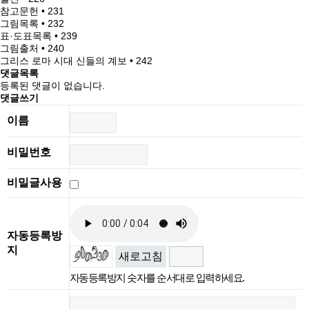
참고문헌 • 231
그림목록 • 232
표·도표목록 • 239
그림출처 • 240
그리스 로마 시대 신들의 계보 • 242
댓글목록
등록된 댓글이 없습니다.
댓글쓰기
이름
비밀번호
비밀글사용
자동등록방
지
새로고침
자동등록방지 숫자를 순서대로 입력하세요.